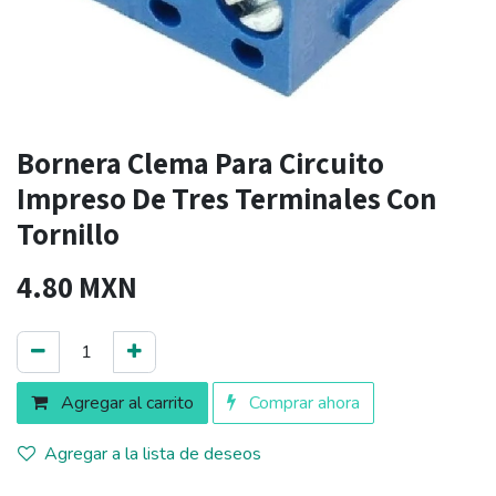
Bornera Clema Para Circuito
Impreso De Tres Terminales Con
Tornillo
4.80
MXN
Agregar al carrito
Comprar ahora
Agregar a la lista de deseos