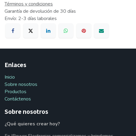
Términos y condiciones
Garantía de devolución de 30 días
Envío: 2-3 días laborales
Enlaces
Inicio
Sobre nosotros
Productos
Contáctenos
Sobre nosotros
¿Qué quieres crear hoy?