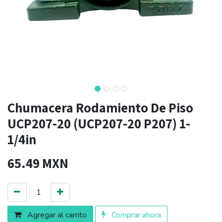
Chumacera Rodamiento De Piso
UCP207-20 (UCP207-20 P207) 1-
1/4in
65.49
MXN
Agregar al carrito
Comprar ahora