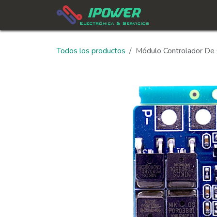
Ir al contenido
In
Todos los productos
Módulo Controlador De 