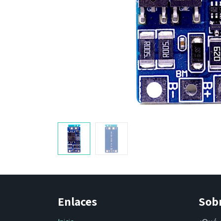
Enlaces
Sob