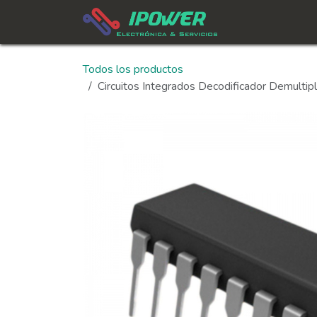
Ir al contenido
In
Todos los productos
Circuitos Integrados Decodificador Demu