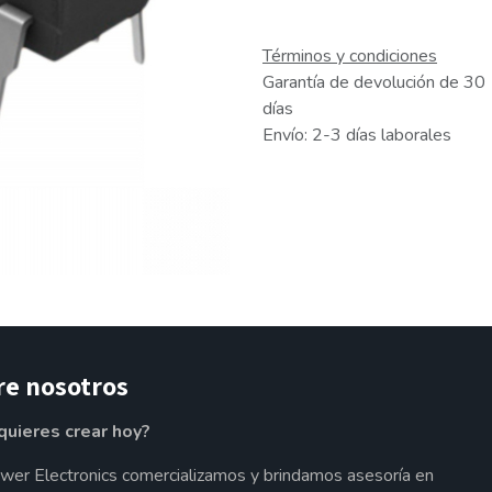
Términos y condiciones
Garantía de devolución de 30
días
Envío: 2-3 días laborales
re nosotros
quieres crear hoy?
wer Electronics comercializamos y brindamos asesoría en