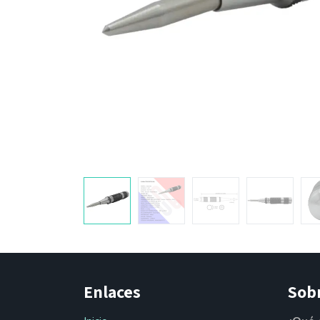
Enlaces
Sob