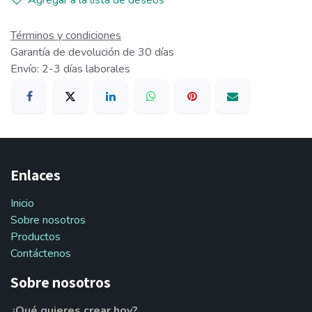
Agregar a la lista de deseos
Términos y condiciones
Garantía de devolución de 30 días
Envío: 2-3 días laborales
Enlaces
Inicio
Sobre nosotros
Productos
Contáctenos
Sobre nosotros
¿Qué quieres crear hoy?