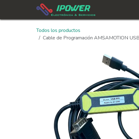
Ir al contenido
In
Todos los productos
Cable de Programación AMSAMOTION USB-