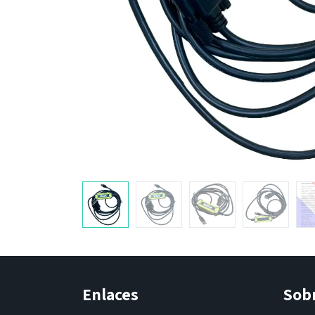
Enlaces
Sob