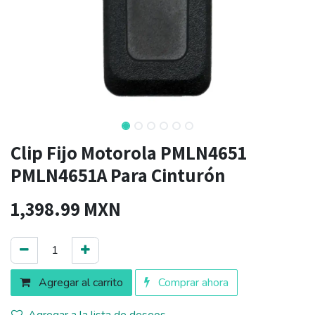
Clip Fijo Motorola PMLN4651
PMLN4651A Para Cinturón
1,398.99
MXN
Agregar al carrito
Comprar ahora