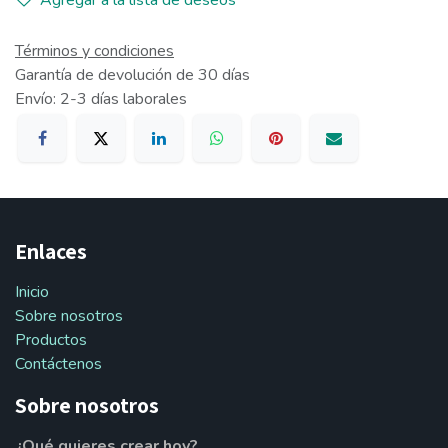
Agregar a la lista de deseos
Términos y condiciones
Garantía de devolución de 30 días
Envío: 2-3 días laborales
Enlaces
Inicio
Sobre nosotros
Productos
Contáctenos
Sobre nosotros
¿Qué quieres crear hoy?