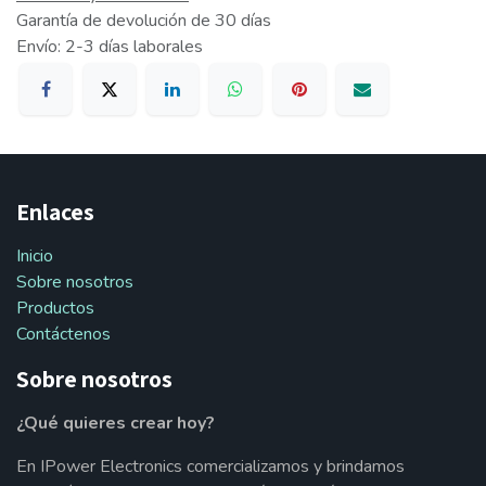
Garantía de devolución de 30 días
Envío: 2-3 días laborales
Enlaces
Inicio
Sobre nosotros
Productos
Contáctenos
Sobre nosotros
¿Qué quieres crear hoy?
En IPower Electronics comercializamos y brindamos