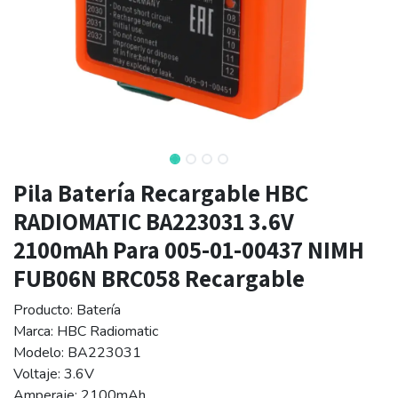
Pila Batería Recargable HBC
RADIOMATIC BA223031 3.6V
2100mAh Para 005-01-00437 NIMH
FUB06N BRC058 Recargable
Producto: Batería
Marca: HBC Radiomatic
Modelo: BA223031
Voltaje: 3.6V
Amperaje: 2100mAh