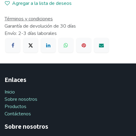
Agregar a la lista de deseos
Términos y condiciones
Garantía de devolución de 30 días
Envío: 2-3 días laborales
Enlaces
Inicio
Sobre nosotros
Productos
Contáctenos
Sobre nosotros