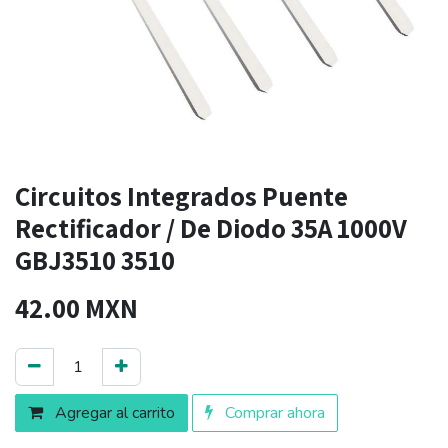
Circuitos Integrados Puente
Rectificador / De Diodo 35A 1000V
GBJ3510 3510
42.00
MXN
Agregar al carrito
Comprar ahora