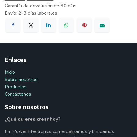
Garantía de devolución de 30 días
Envío: 2-3 días laborales
Enlaces
Inicio
Sobre nosotros
Productos
Contáctenos
Sobre nosotros
¿Qué quieres crear hoy?
En IPower Electronics comercializamos y brindamos