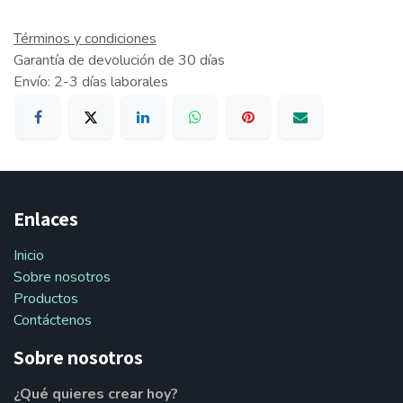
Términos y condiciones
Garantía de devolución de 30 días
Envío: 2-3 días laborales
Enlaces
Inicio
Sobre nosotros
Productos
Contáctenos
Sobre nosotros
¿Qué quieres crear hoy?