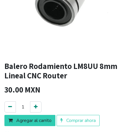
Balero Rodamiento LM8UU 8mm
Lineal CNC Router
30.00
MXN
Agregar al carrito
Comprar ahora