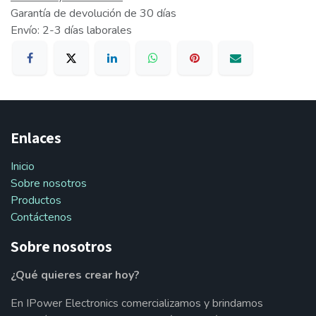
Garantía de devolución de 30 días
Envío: 2-3 días laborales
Enlaces
Inicio
Sobre nosotros
Productos
Contáctenos
Sobre nosotros
¿Qué quieres crear hoy?
En IPower Electronics comercializamos y brindamos