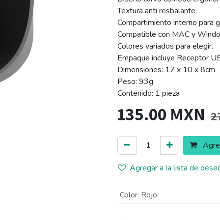
Textura anti resbalante.
Compartimiento interno para g
Compatible con MAC y Wind
Colores variados para elegir.
Empaque incluye Receptor USB
Dimensiones: 17 x 10 x 8cm
Peso: 93g
Contenido: 1 pieza
135.00
MXN
2
Agreg
Agregar a la lista de dese
Color
:
Rojo