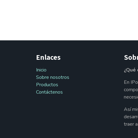
Enlaces
Sob
Inicio
¿Qué 
Sobre nosotros
En IPo
Productos
compon
Contáctenos
necesi
Así mi
desarr
traer 