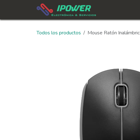
Ir al contenido
In
Todos los productos
Mouse Ratón Inalámbr