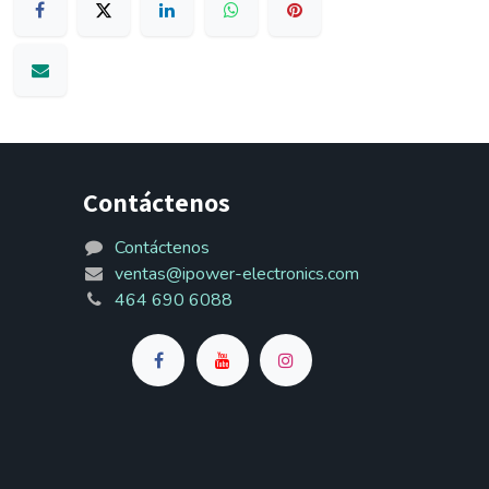
Contáctenos
Contáctenos
ventas@ipower-electronics.com
464 690 6088