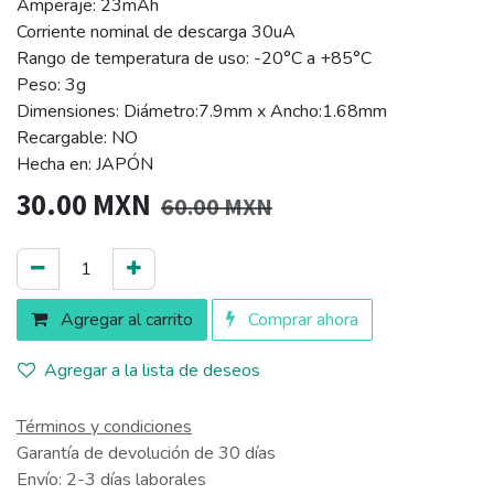
Amperaje: 23mAh
Corriente nominal de descarga 30uA
Rango de temperatura de uso: -20°C a +85°C
Peso: 3g
Dimensiones: Diámetro:7.9mm x Ancho:1.68mm
Recargable: NO
Hecha en: JAPÓN
30.00
MXN
60.00
MXN
Agregar al carrito
Comprar ahora
Agregar a la lista de deseos
Términos y condiciones
Garantía de devolución de 30 días
Envío: 2-3 días laborales