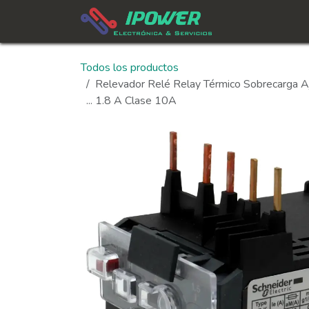
Ir al contenido
In
Todos los productos
Relevador Relé Relay Térmico Sobrecarga A
... 1.8 A Clase 10A