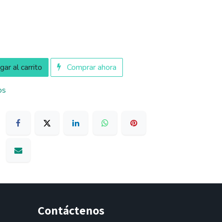
ar al carrito
Comprar ahora
os
Contáctenos