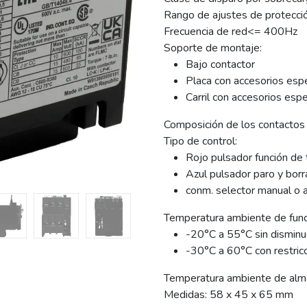
Rango de ajustes de protecci
Frecuencia de red<= 400Hz
Soporte de montaje:
Bajo contactor
Placa con accesorios esp
Carril con accesorios espe
Composición de los contactos
Tipo de control:
Rojo pulsador función de
Azul pulsador paro y bor
conm. selector manual o 
Temperatura ambiente de fun
-20°C a 55°C sin dismin
-30°C a 60°C con restri
Temperatura ambiente de alm
Medidas: 58 x 45 x 65 mm