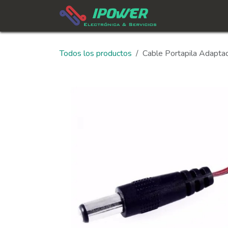
Ir al contenido
In
Todos los productos
Cable Portapila Adaptad