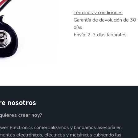
Términos y condiciones
Garantía de devolución de 30
días
Envío: 2-3 días laborales
re nosotros
quieres crear hoy?
wer Electronics comercializamos y brindamos asesoría en
entes electrónicos, eléctricos y mecánicos cubriendo las