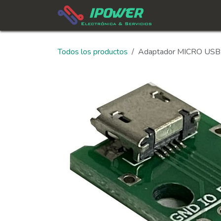
Ir al contenido
In
Todos los productos
Adaptador MICRO USB 