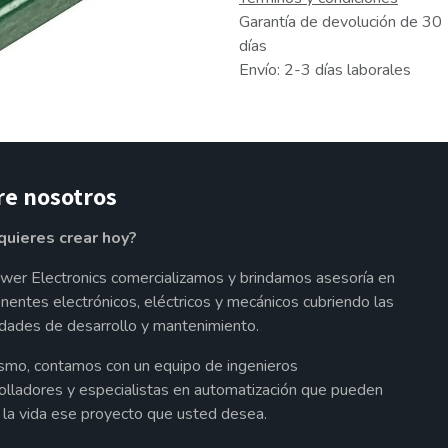
Garantía de devolución de 30
días
Envío: 2-3 días laborales
re nosotros
quieres crear hoy?
wer Electronics comercializamos y brindamos asesoría en
entes electrónicos, eléctricos y mecánicos cubriendo las
dades de desarrollo y mantenimiento.
smo, contamos con un equipo de ingenieros
olladores y especialistas en automatización que pueden
a la vida ese proyecto que usted desea.