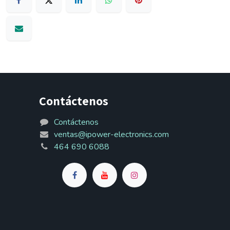
Contáctenos
Contáctenos
ventas@ipower-electronics.com
464 690 6088