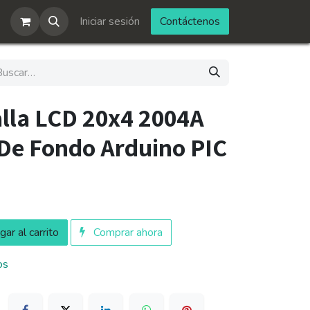
Iniciar sesión
Contáctenos
alla LCD 20x4 2004A
 De Fondo Arduino PIC
ar al carrito
Comprar ahora
os