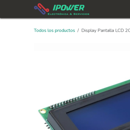
Ir al contenido
In
Todos los productos
Display Pantalla LCD 