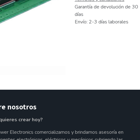
Garantía de devolución de 30
días
Envío: 2-3 días laborales
re nosotros
quieres crear hoy?
wer Electronics comercializamos y brindamos asesoría en
entes electrónicos, eléctricos y mecánicos cubriendo las