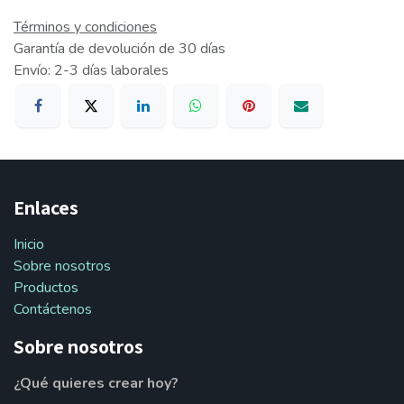
Términos y condiciones
Garantía de devolución de 30 días
Envío: 2-3 días laborales
Enlaces
Inicio
Sobre nosotros
Productos
Contáctenos
Sobre nosotros
¿Qué quieres crear hoy?