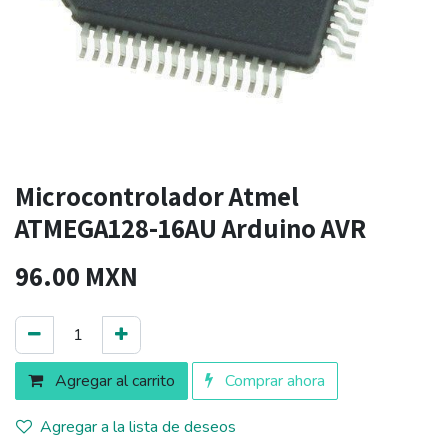
Microcontrolador Atmel
ATMEGA128-16AU Arduino AVR
96.00
MXN
Agregar al carrito
Comprar ahora
Agregar a la lista de deseos