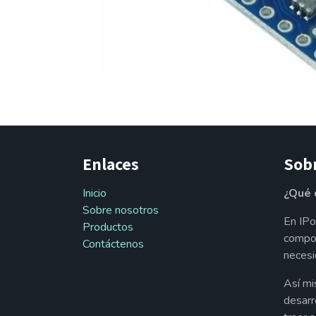
Enlaces
Sob
Inicio
¿Qué 
Sobre nosotros
En IPo
Productos
compon
Contáctenos
necesi
Así mi
desarr