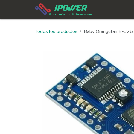
Ir al contenido
In
Todos los productos
Baby Orangutan B-328 T