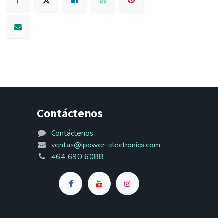
Contáctenos
Contáctenos
ventas@ipower-electronics.com
464 690 6088