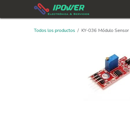
Ir al contenido
In
Todos los productos
KY-036 Módulo Sensor 