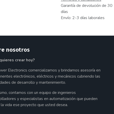
Garantía de devolución de 30
días
Envío: 2-3 días laborales
re nosotros
quieres crear hoy?
wer Electronics comercializamos y brindamos asesoría en
entes electrónicos, eléctricos y mecánicos cubriendo las
dades de desarrollo y mantenimiento.
smo, contamos con un equipo de ingenieros
olladores y especialistas en automatización que pueden
a la vida ese proyecto que usted desea.