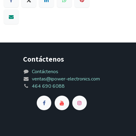
Contáctenos
Contáctenos
ventas@ipower-electronics.com
464 690 6088