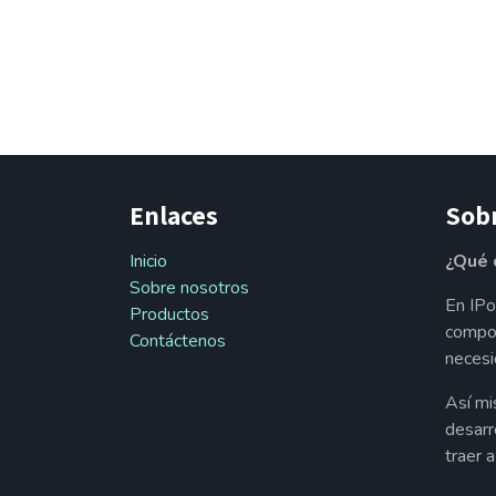
Enlaces
Sob
Inicio
¿Qué 
Sobre nosotros
En IPo
Productos
compon
Contáctenos
necesi
Así mi
desarr
traer 