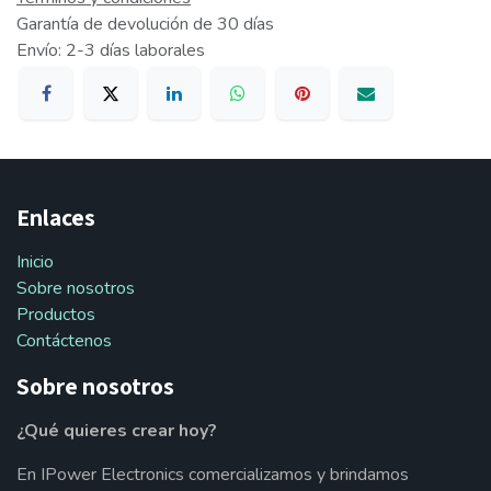
Garantía de devolución de 30 días
Envío: 2-3 días laborales
Enlaces
Inicio
Sobre nosotros
Productos
Contáctenos
Sobre nosotros
¿Qué quieres crear hoy?
En IPower Electronics comercializamos y brindamos