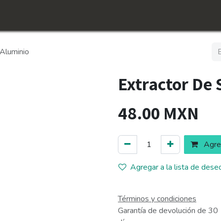
icio
Tienda
Conócenos​
Empleos
 Aluminio
Extractor De
48.00
MXN
Agreg
Agregar a la lista de dese
Términos y condiciones
Garantía de devolución de 30