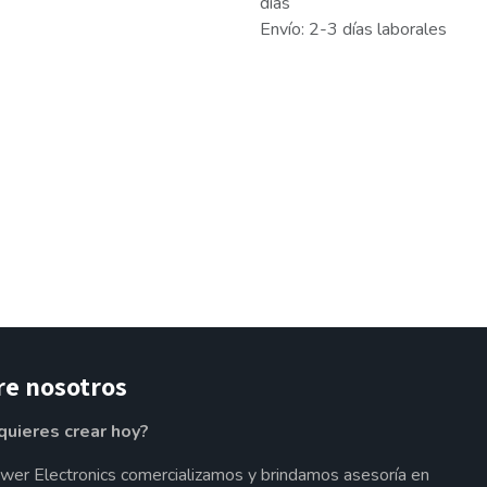
días
Envío: 2-3 días laborales
re nosotros
quieres crear hoy?
wer Electronics comercializamos y brindamos asesoría en