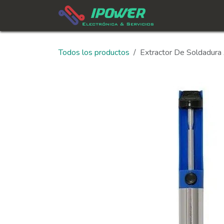
Ir al contenido
In
Todos los productos
Extractor De Soldadura