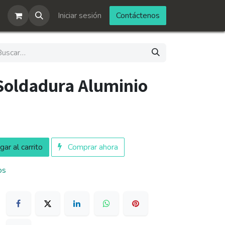
Iniciar sesión
Contáctenos
 Soldadura Aluminio
ar al carrito
Comprar ahora
os