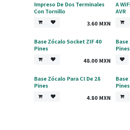
Impreso De Dos Terminales
A WiF
Con Tornillo
AVR
3.60
MXN
Base Zócalo Socket ZIF 40
Base 
Pines
Pines
48.00
MXN
Base Zócalo Para CI De 28
Base 
Pines
Pines
4.80
MXN