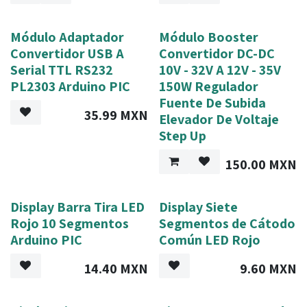
Módulo Adaptador
Módulo Booster
Convertidor USB A
Convertidor DC-DC
Serial TTL RS232
10V - 32V A 12V - 35V
PL2303 Arduino PIC
150W Regulador
Fuente De Subida
35.99
MXN
Elevador De Voltaje
Step Up
150.00
MXN
Display Barra Tira LED
Display Siete
Rojo 10 Segmentos
Segmentos de Cátodo
Arduino PIC
Común LED Rojo
14.40
MXN
9.60
MXN