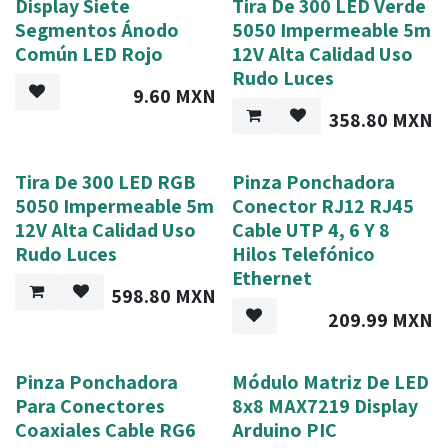
Display Siete
Tira De 300 LED Verde
Segmentos Ánodo
5050 Impermeable 5m
Común LED Rojo
12V Alta Calidad Uso
Rudo Luces
9.60
MXN
358.80
MXN
Tira De 300 LED RGB
Pinza Ponchadora
5050 Impermeable 5m
Conector RJ12 RJ45
12V Alta Calidad Uso
Cable UTP 4, 6 Y 8
Rudo Luces
Hilos Telefónico
Ethernet
598.80
MXN
209.99
MXN
Pinza Ponchadora
Módulo Matriz De LED
Para Conectores
8x8 MAX7219 Display
Coaxiales Cable RG6
Arduino PIC